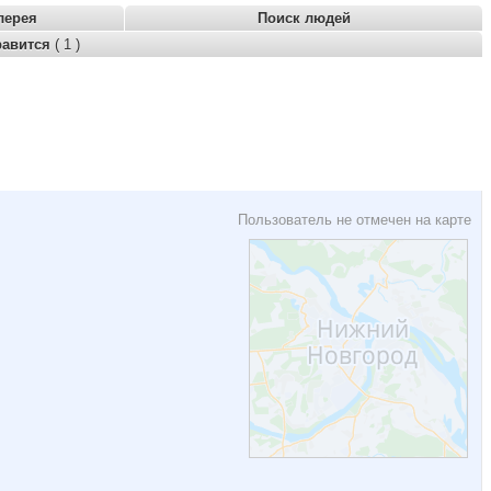
лерея
Поиск людей
равится
( 1 )
Пользователь не отмечен на карте