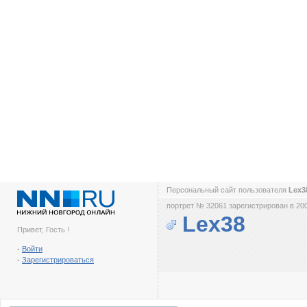
Персональный сайт пользователя
Lex
портрет № 32061 зарегистрирован в 200
Lex38
Привет, Гость !
-
Войти
-
Зарегистрироваться