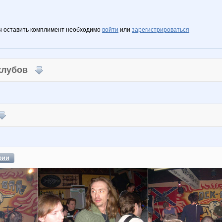
ы оставить комплимент необходимо
войти
или
зарегистрироваться
 клубов
фии