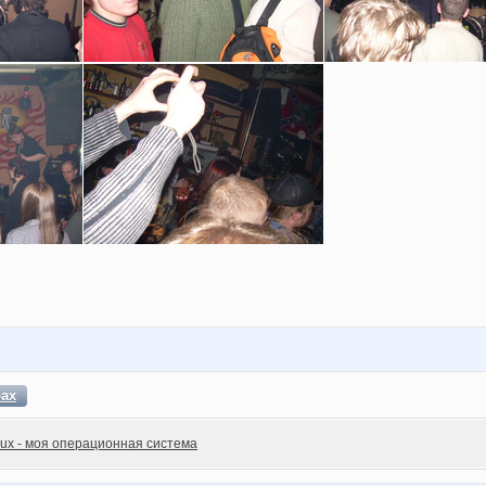
бах
nux - моя операционная система